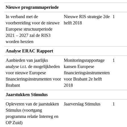
Nieuwe programmaperiode
In verband met de
Nieuwe RIS strategie 2de
1
voorbereiding voor de nieuwe
helft 2018
Europese structuurperiode
2021 – 2027 zal de RIS3
worden herzien
Analyse ERAC Rapport
Aanbieden van jaarlijks
Monitoringsrapportage
1
analyse i.r.t. de mogelijkheden
kansen Europese
voor nieuwe Europese
financieringsinstrumenten
financieringsinstrumenten voor
voor Brabant 2e helft
Brabant
2018
Jaarstukken Stimulus
Opleveren van de jaarstukken
Jaarverslag Stimulus
1
Stimulus (voortgang
programma relatie Interreg en
OP Zuid)