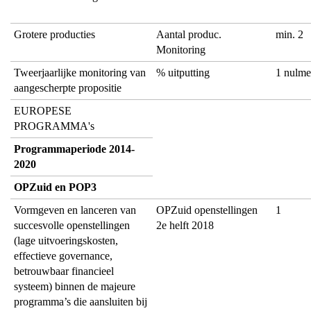
Grotere producties
Aantal produc.
min. 2
Monitoring
Tweerjaarlijke monitoring van
% uitputting
1 nulme
aangescherpte propositie
EUROPESE
PROGRAMMA's
Programmaperiode 2014-
2020
OPZuid en POP3
Vormgeven en lanceren van
OPZuid openstellingen
1
succesvolle openstellingen
2e helft 2018
(lage uitvoeringskosten,
effectieve governance,
betrouwbaar financieel
systeem) binnen de majeure
programma’s die aansluiten bij