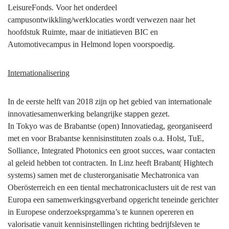
LeisureFonds. Voor het onderdeel
campusontwikkling/werklocaties wordt verwezen naar het
hoofdstuk Ruimte, maar de initiatieven BIC en
Automotivecampus in Helmond lopen voorspoedig.
Internationalisering
In de eerste helft van 2018 zijn op het gebied van internationale
innovatiesamenwerking belangrijke stappen gezet.
In Tokyo was de Brabantse (open) Innovatiedag, georganiseerd
met en voor Brabantse kennisinstituten zoals o.a. Holst, TuE,
Solliance, Integrated Photonics een groot succes, waar contacten
al geleid hebben tot contracten. In Linz heeft Brabant( Hightech
systems) samen met de clusterorganisatie Mechatronica van
Oberösterreich en een tiental mechatronicaclusters uit de rest van
Europa een samenwerkingsgverband opgericht teneinde gerichter
in Europese onderzoeksprgamma’s te kunnen opereren en
valorisatie vanuit kennisinstellingen richting bedrijfsleven te