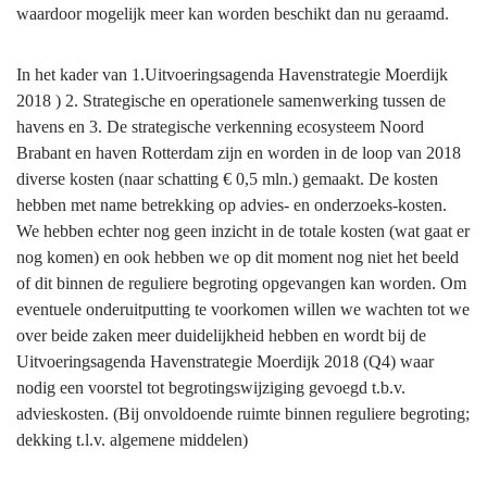
waardoor mogelijk meer kan worden beschikt dan nu geraamd.
In het kader van 1.Uitvoeringsagenda Havenstrategie Moerdijk
2018 ) 2. Strategische en operationele samenwerking tussen de
havens en 3. De strategische verkenning ecosysteem Noord
Brabant en haven Rotterdam zijn en worden in de loop van 2018
diverse kosten (naar schatting € 0,5 mln.) gemaakt. De kosten
hebben met name betrekking op advies- en onderzoeks-kosten.
We hebben echter nog geen inzicht in de totale kosten (wat gaat er
nog komen) en ook hebben we op dit moment nog niet het beeld
of dit binnen de reguliere begroting opgevangen kan worden. Om
eventuele onderuitputting te voorkomen willen we wachten tot we
over beide zaken meer duidelijkheid hebben en wordt bij de
Uitvoeringsagenda Havenstrategie Moerdijk 2018 (Q4) waar
nodig een voorstel tot begrotingswijziging gevoegd t.b.v.
advieskosten. (Bij onvoldoende ruimte binnen reguliere begroting;
dekking t.l.v. algemene middelen)