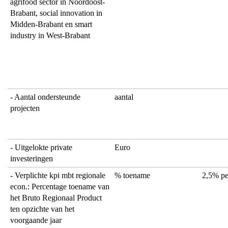
agrifood sector in Noordoost-
Brabant, social innovation in
Midden-Brabant en smart
industry in West-Brabant
- Aantal ondersteunde
aantal
projecten
- Uitgelokte private
Euro
investeringen
- Verplichte kpi mbt regionale
% toename
2,5% pe
econ.: Percentage toename van
het Bruto Regionaal Product
ten opzichte van het
voorgaande jaar