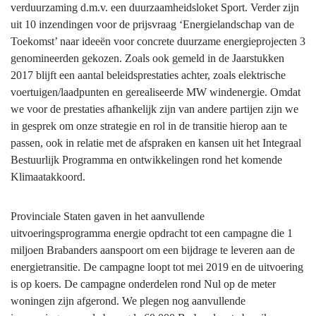
verduurzaming d.m.v. een duurzaamheidsloket Sport. Verder zijn
uit 10 inzendingen voor de prijsvraag ‘Energielandschap van de
Toekomst’ naar ideeën voor concrete duurzame energieprojecten 3
genomineerden gekozen. Zoals ook gemeld in de Jaarstukken
2017 blijft een aantal beleidsprestaties achter, zoals elektrische
voertuigen/laadpunten en gerealiseerde MW windenergie. Omdat
we voor de prestaties afhankelijk zijn van andere partijen zijn we
in gesprek om onze strategie en rol in de transitie hierop aan te
passen, ook in relatie met de afspraken en kansen uit het Integraal
Bestuurlijk Programma en ontwikkelingen rond het komende
Klimaatakkoord.
Provinciale Staten gaven in het aanvullende
uitvoeringsprogramma energie opdracht tot een campagne die 1
miljoen Brabanders aanspoort om een bijdrage te leveren aan de
energietransitie. De campagne loopt tot mei 2019 en de uitvoering
is op koers. De campagne onderdelen rond Nul op de meter
woningen zijn afgerond. We plegen nog aanvullende