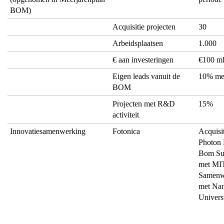
BOM)
Acquisitie projecten
30
Arbeidsplaatsen
1.000
€ aan investeringen
€100 m
Eigen leads vanuit de
10% me
BOM
Projecten met R&D
15%
activiteit
Innovatiesamenwerking
Fotonica
Acquisi
Photon D
Bom Su
met MI
Samenw
met Nan
Univers