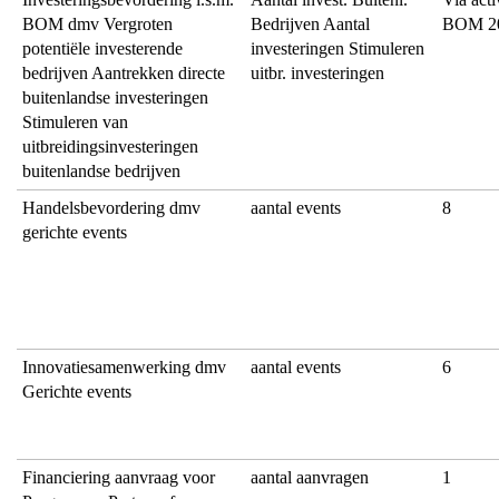
BOM dmv Vergroten
Bedrijven Aantal
BOM 20
potentiële investerende
investeringen Stimuleren
bedrijven Aantrekken directe
uitbr. investeringen
buitenlandse investeringen
Stimuleren van
uitbreidingsinvesteringen
buitenlandse bedrijven
Handelsbevordering dmv
aantal events
8
gerichte events
Innovatiesamenwerking dmv
aantal events
6
Gerichte events
Financiering aanvraag voor
aantal aanvragen
1