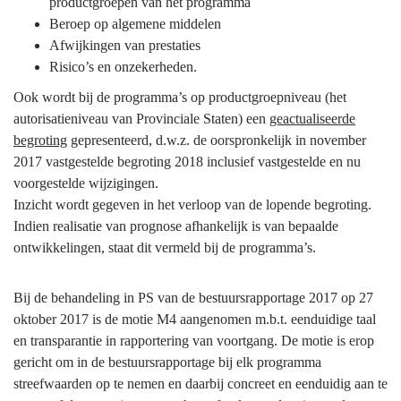
productgroepen van het programma
Beroep op algemene middelen
Afwijkingen van prestaties
Risico’s en onzekerheden.
Ook wordt bij de programma’s op productgroepniveau (het
autorisatieniveau van Provinciale Staten) een
geactualiseerde
begroting
gepresenteerd, d.w.z. de oorspronkelijk in november
2017 vastgestelde begroting 2018 inclusief vastgestelde en nu
voorgestelde wijzigingen.
Inzicht wordt gegeven in het verloop van de lopende begroting.
Indien realisatie van prognose afhankelijk is van bepaalde
ontwikkelingen, staat dit vermeld bij de programma’s.
Bij de behandeling in PS van de bestuursrapportage 2017 op 27
oktober 2017 is de motie M4 aangenomen m.b.t. eenduidige taal
en transparantie in rapportering van voortgang. De motie is erop
gericht om in de bestuursrapportage bij elk programma
streefwaarden op te nemen en daarbij concreet en eenduidig aan te