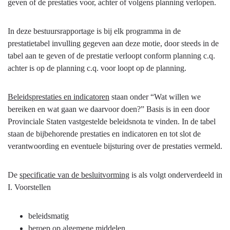
geven of de prestaties voor, achter of volgens planning verlopen.
In deze bestuursrapportage is bij elk programma in de
prestatietabel invulling gegeven aan deze motie, door steeds in de
tabel aan te geven of de prestatie verloopt conform planning c.q.
achter is op de planning c.q. voor loopt op de planning.
Beleidsprestaties en indicatoren
staan onder “Wat willen we
bereiken en wat gaan we daarvoor doen?” Basis is in een door
Provinciale Staten vastgestelde beleidsnota te vinden. In de tabel
staan de bijbehorende prestaties en indicatoren en tot slot de
verantwoording en eventuele bijsturing over de prestaties vermeld.
De
specificatie van de besluitvorming
is als volgt onderverdeeld in
I. Voorstellen
beleidsmatig
beroep op algemene middelen