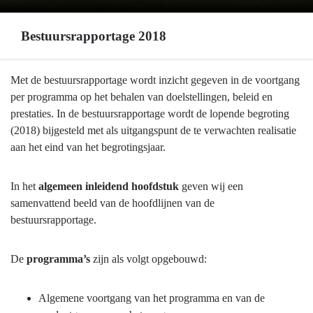
Bestuursrapportage 2018
Terug
Met de bestuursrapportage wordt inzicht gegeven in de voortgang
naar
per programma op het behalen van doelstellingen, beleid en
navigatie
prestaties. In de bestuursrapportage wordt de lopende begroting
-
(2018) bijgesteld met als uitgangspunt de te verwachten realisatie
Leeswijzer
aan het eind van het begrotingsjaar.
-
Bestuursrapportage
In het
algemeen inleidend hoofdstuk
geven wij een
2018
samenvattend beeld van de hoofdlijnen van de
bestuursrapportage.
De
programma’s
zijn als volgt opgebouwd:
Algemene voortgang van het programma en van de