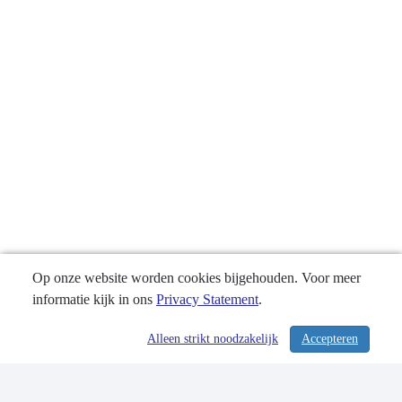
Op onze website worden cookies bijgehouden. Voor meer
informatie kijk in ons
Privacy Statement
.
Alleen strikt noodzakelijk
Accepteren
/ 130