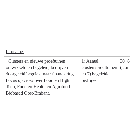
Innovatie:
- Clusters en nieuwe proeftuinen
1) Aantal
30+6
ontwikkeld en begeleid, bedrijven
clusters/proeftuinen
(jaarl
doorgeleid/begeleid naar financiering.
en 2) begeleide
Focus op cross-over Food en High
bedrijven
Tech, Food en Health en Agrofood
Biobased Oost-Brabant.