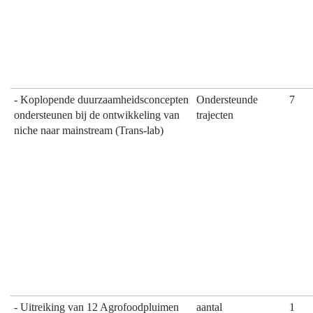
- Koplopende duurzaamheidsconcepten
Ondersteunde
7
ondersteunen bij de ontwikkeling van
trajecten
niche naar mainstream (Trans-lab)
- Uitreiking van 12 Agrofoodpluimen
aantal
1