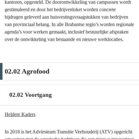
kantoren, opgesteld. De doorontwikkeling van campussen wordt
gestimuleerd en door het bedrijvenloket worden concrete
bijdragen geleverd aan huisvestingsvraagstukken van bedrijven
van provinciaal belang. In alle Brabantse regio’s worden regionale
agenda’s voor werken gemaakt, inclusief bestuurlijke afspraken
over de ontwikkeling van bestaande en nieuwe werklocaties.
02.02 Agrofood
02.02 Voortgang
Terug
Heldere Kaders
naar
navigatie
In 2018 is het Adviesteam Transitie Veehouderij (ATV) opgericht
-