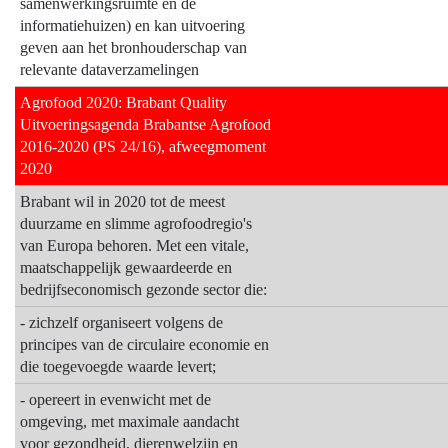
samenwerkingsruimte en de
informatiehuizen) en kan uitvoering
geven aan het bronhouderschap van
relevante dataverzamelingen
Agrofood 2020: Brabant Quality
Uitvoeringsagenda Brabantse Agrofood
2016-2020 (PS 24/16), afweegmoment
2020
Brabant wil in 2020 tot de meest
duurzame en slimme agrofoodregio's
van Europa behoren. Met een vitale,
maatschappelijk gewaardeerde en
bedrijfseconomisch gezonde sector die:
- zichzelf organiseert volgens de
principes van de circulaire economie en
die toegevoegde waarde levert;
- opereert in evenwicht met de
omgeving, met maximale aandacht
voor gezondheid, dierenwelzijn en