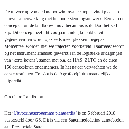
De uitvoering van de landbouwinnovatiecampus vindt plaats in
nauwe samenwerking met het ondersteuningsnetwerk. Eén van de
concepten uit de landbouwinnovatiecampus is de Doe-het-zelf
kip. Dit concept heeft dit voorjaar landelijke publiciteit
gegenereerd en wordt op steeds meer plekken toegepast.
Momenteel worden nieuwe trajecten voorbereid. Daarnaast wordt
bij het instrument Translab gewerkt aan de logistieke uitdagingen
van ‘korte ketens’, samen met o.a. de HAS, ZLTO en de circa
150 aangesloten ondernemers. In het najaar verwachten we de
eerste resultaten. Tot slot is de Agrofoodpluim maandelijks
uitgereikt.
Circulaire Landbouw
Het ‘
Uitvoeringsprogamma plantaardig’
is op 5 februari 2018
vastgesteld door GS. Dit is via een Statenmededeling aangeboden
aan Provinciale Staten.