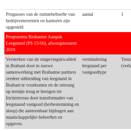
Prognoses van de ruimtebehoefte van
aantal
1
bedrijventerreinen en kantoren zijn
opgesteld
Programma Brabantse Aanpak
Leegstand (PS 15/16), afweegmoment
2019
Versterken van de omgevingskwaliteit
vermindering
Tren
in Brabant door in nauwe
leegstand per
(verl
samenwerking met Brabantse partners
vastgoedtype
verdere uitbreiding van leegstand in
Brabant te voorkomen en de omvang
op termijn terug te brengen tot
frictieniveau door transformaties van
leegstaand vastgoed (herbestemming en
sloop) die aantoonbaar bijdragen aan
maatschappelijke behoeften en
opgaven.