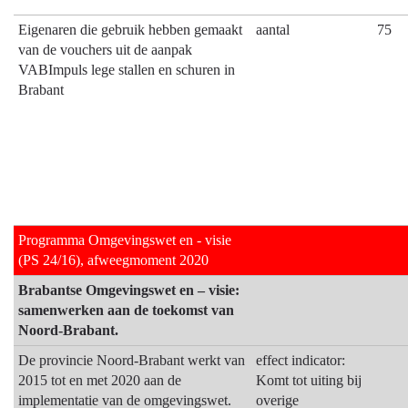
Eigenaren die gebruik hebben gemaakt
aantal
75
van de vouchers uit de aanpak
VABImpuls lege stallen en schuren in
Brabant
Programma Omgevingswet en - visie
(PS 24/16), afweegmoment 2020
Brabantse Omgevingswet en – visie:
samenwerken aan de toekomst van
Noord-Brabant.
De provincie Noord-Brabant werkt van
effect indicator:
2015 tot en met 2020 aan de
Komt tot uiting bij
implementatie van de omgevingswet.
overige