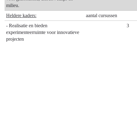
milieu.
Heldere kaders:
aantal cursussen
- Realisatie en bieden
3
experimenteerruimte voor innovatieve
projecten