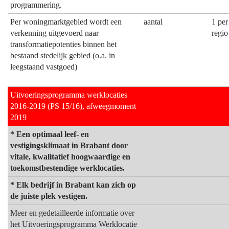
programmering.
Per woningmarktgebied wordt een
aantal
1 per
verkenning uitgevoerd naar
regio
transformatiepotenties binnen het
bestaand stedelijk gebied (o.a. in
leegstaand vastgoed)
Uitvoeringsprogramma werklocaties
2016-2019 (PS 15/16), afweegmoment
2019
* Een optimaal leef- en
vestigingsklimaat in Brabant door
vitale, kwalitatief hoogwaardige en
toekomstbestendige werklocaties.
* Elk bedrijf in Brabant kan zich op
de juiste plek vestigen.
Meer en gedetailleerde informatie over
het Uitvoeringsprogramma Werklocatie