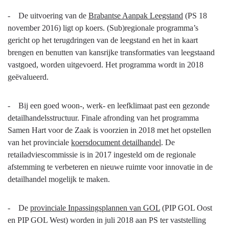
02.01
- De uitvoering van de
Brabantse Aanpak Leegstand
(PS 18
Voortgang
november 2016) ligt op koers. (Sub)regionale programma’s
gericht op het terugdringen van de leegstand en het in kaart
brengen en benutten van kansrijke transformaties van leegstaand
vastgoed, worden uitgevoerd. Het programma wordt in 2018
geëvalueerd.
- Bij een goed woon-, werk- en leefklimaat past een gezonde
detailhandelsstructuur. Finale afronding van het programma
Samen Hart voor de Zaak is voorzien in 2018 met het opstellen
van het provinciale
koersdocument detailhandel
. De
retailadviescommissie is in 2017 ingesteld om de regionale
afstemming te verbeteren en nieuwe ruimte voor innovatie in de
detailhandel mogelijk te maken.
- De
provinciale Inpassingsplannen van GOL
(PIP GOL Oost
en PIP GOL West) worden in juli 2018 aan PS ter vaststelling