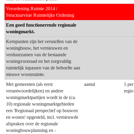
Verordening Ruimte 2014 /
Structuurvisie Ruimtelijke Ordening
Een goed functionerende regionale
woningmarkt.
Kernpunten zijn het versnellen van de
woningbouw, het vernieuwen en
verduurzamen van de bestaande
woningvoorraad en het zorgvuldig
ruimtelijk inpassen van de behoefte aan
nieuwe woonruimte.
Met gemeenten (als eerst
aantal
1 per
verantwoordelijken) en andere
regio
woningmarktpartijen wordt in de (ca.
10) regionale woningmarktgebieden
een 'Regionaal perspectief op bouwen
en wonen' opgesteld, incl. vernieuwde
afspraken over de regionale
woningbouwplanning en -