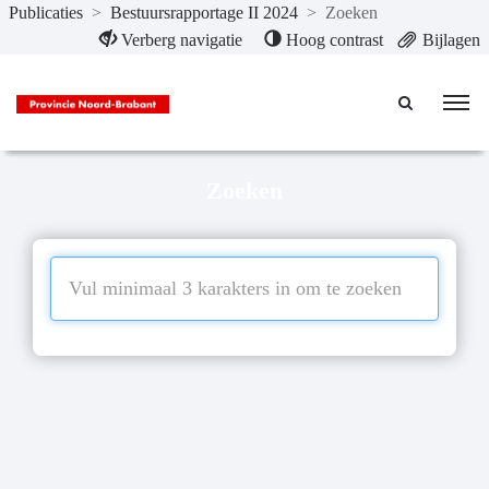
Publicaties
>
Bestuursrapportage II 2024
>
Zoeken
Naar hoofdinhoud
Verberg navigatie
Hoog contrast
Bijlagen
Zoeken