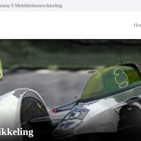
mma 9 Mobiliteitsontwikkeling
Ho
ikkeling