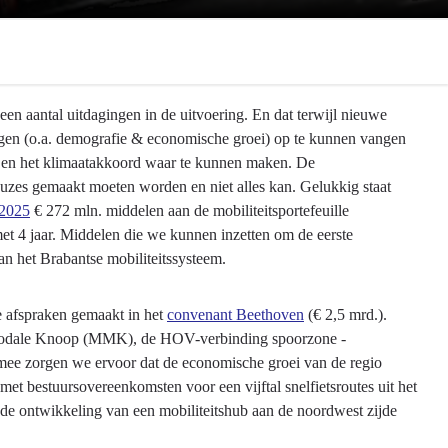
n aantal uitdagingen in de uitvoering. En dat terwijl nieuwe
ngen (o.a. demografie & economische groei) op te kunnen vangen
 en het klimaatakkoord waar te kunnen maken. De
 keuzes gemaakt moeten worden en niet alles kan. Gelukkig staat
 2025
€ 272 mln. middelen aan de mobiliteitsportefeuille
et 4 jaar. Middelen die we kunnen inzetten om de eerste
an het Brabantse mobiliteitssysteem.
e afspraken gemaakt in het
convenant Beethoven
(€ 2,5 mrd.).
ltimodale Knoop (MMK), de HOV-verbinding spoorzone -
e zorgen we ervoor dat de economische groei van de regio
met bestuursovereenkomsten voor een vijftal snelfietsroutes uit het
 de ontwikkeling van een mobiliteitshub aan de noordwest zijde