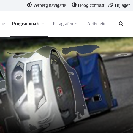
Verberg navigatie
Hoog contrast
Bijlagen
me
Programma’s
Paragrafen
Activiteiten