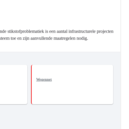
de stikstofproblematiek is een aantal infrastructurele projecten
ysteem toe en zijn aanvullende maatregelen nodig.
Wegennet