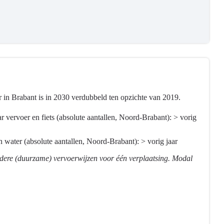
 in Brabant is in 2030 verdubbeld ten opzichte van 2019.
vervoer en fiets (absolute aantallen, Noord-Brabant): > vorig
 water (absolute aantallen, Noord-Brabant): > vorig jaar
rdere (duurzame) vervoerwijzen voor één verplaatsing. Modal