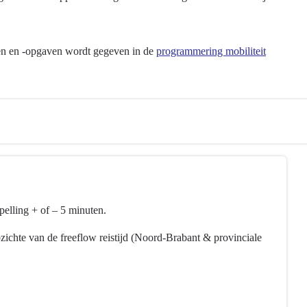
cten en -opgaven wordt gegeven in de
programmering mobiliteit
pelling + of – 5 minuten.
pzichte van de freeflow reistijd (Noord-Brabant & provinciale