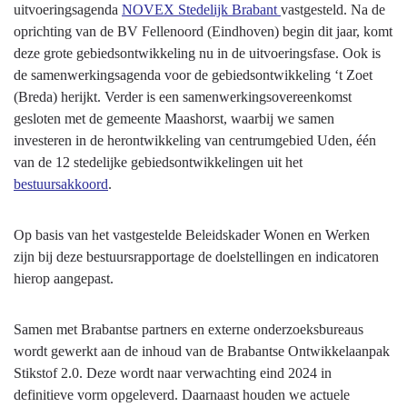
uitvoeringsagenda
NOVEX Stedelijk Brabant
vastgesteld. Na de
oprichting van de BV Fellenoord (Eindhoven) begin dit jaar, komt
deze grote gebiedsontwikkeling nu in de uitvoeringsfase. Ook is
de samenwerkingsagenda voor de gebiedsontwikkeling ‘t Zoet
(Breda) herijkt. Verder is een samenwerkingsovereenkomst
gesloten met de gemeente Maashorst, waarbij we samen
investeren in de herontwikkeling van centrumgebied Uden, één
van de 12 stedelijke gebiedsontwikkelingen uit het
bestuursakkoord
.
Op basis van het vastgestelde Beleidskader Wonen en Werken
zijn bij deze bestuursrapportage de doelstellingen en indicatoren
hierop aangepast.
Samen met Brabantse partners en externe onderzoeksbureaus
wordt gewerkt aan de inhoud van de Brabantse Ontwikkelaanpak
Stikstof 2.0. Deze wordt naar verwachting eind 2024 in
definitieve vorm opgeleverd. Daarnaast houden we actuele