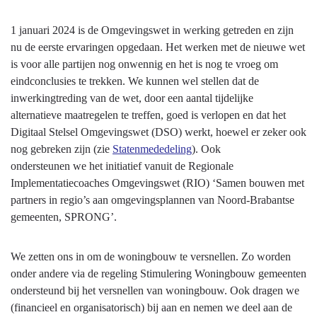
programma
1 januari 2024 is de Omgevingswet in werking getreden en zijn
nu de eerste ervaringen opgedaan. Het werken met de nieuwe wet
is voor alle partijen nog onwennig en het is nog te vroeg om
eindconclusies te trekken. We kunnen wel stellen dat de
inwerkingtreding van de wet, door een aantal tijdelijke
alternatieve maatregelen te treffen, goed is verlopen en dat het
Digitaal Stelsel Omgevingswet (DSO) werkt, hoewel er zeker ook
nog gebreken zijn (zie
Statenmededeling
). Ook
ondersteunen we het initiatief vanuit de Regionale
Implementatiecoaches Omgevingswet (RIO) ‘Samen bouwen met
partners in regio’s aan omgevingsplannen van Noord-Brabantse
gemeenten, SPRONG’.
We zetten ons in om de woningbouw te versnellen. Zo worden
onder andere via de regeling Stimulering Woningbouw gemeenten
ondersteund bij het versnellen van woningbouw. Ook dragen we
(financieel en organisatorisch) bij aan en nemen we deel aan de