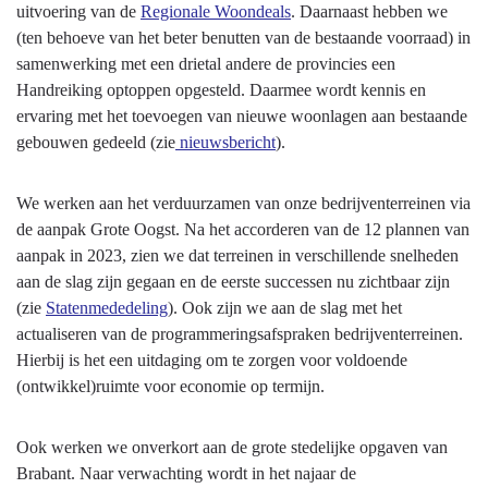
uitvoering van de
Regionale Woondeals
. Daarnaast hebben we
(ten behoeve van het beter benutten van de bestaande voorraad) in
samenwerking met een drietal andere de provincies een
Handreiking optoppen opgesteld. Daarmee wordt kennis en
ervaring met het toevoegen van nieuwe woonlagen aan bestaande
gebouwen gedeeld (zie
nieuwsbericht
).
We werken aan het verduurzamen van onze bedrijventerreinen via
de aanpak Grote Oogst. Na het accorderen van de 12 plannen van
aanpak in 2023, zien we dat terreinen in verschillende snelheden
aan de slag zijn gegaan en de eerste successen nu zichtbaar zijn
(zie
Statenmededeling
). Ook zijn we aan de slag met het
actualiseren van de programmeringsafspraken bedrijventerreinen.
Hierbij is het een uitdaging om te zorgen voor voldoende
(ontwikkel)ruimte voor economie op termijn.
Ook werken we onverkort aan de grote stedelijke opgaven van
Brabant. Naar verwachting wordt in het najaar de