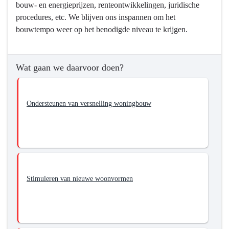
bouw- en energieprijzen, renteontwikkelingen, juridische
vraag
procedures, etc. We blijven ons inspannen om het
bouwtempo weer op het benodigde niveau te krijgen.
Wat gaan we daarvoor doen?
Ondersteunen van versnelling woningbouw
Stimuleren van nieuwe woonvormen