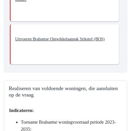
Uitvoeren Brabantse Ontwikkelaanpak Stikstof (BOS)
Realiseren van voldoende woningen, die aansluiten
op de vraag
Terug
Indicatoren:
naar
navigatie
Toename Brabantse woningvoorraad periode 2023-
-
2035: