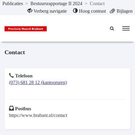
Publicaties
>
Bestuursrapportage II 2024
>
Contact
Naar hoofdinhoud
Verberg navigatie
Hoog contrast
Bijlagen
Contact
Telefoon
(073) 681 28 12 (kantooruren)
Postbus
https://www.brabant.nl/contact